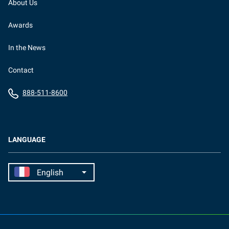
About Us
Awards
In the News
Contact
888-511-8600
LANGUAGE