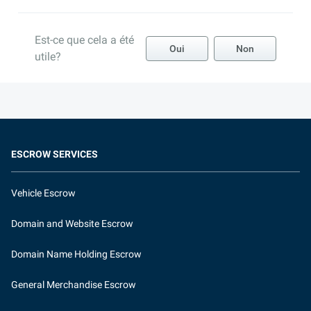
Est-ce que cela a été
Oui
Non
utile?
ESCROW SERVICES
Vehicle Escrow
Domain and Website Escrow
Domain Name Holding Escrow
General Merchandise Escrow