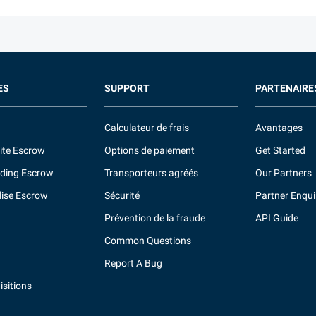
ES
SUPPORT
PARTENAIRE
Calculateur de frais
Avantages
ite Escrow
Options de paiement
Get Started
ding Escrow
Transporteurs agréés
Our Partners
ise Escrow
Sécurité
Partner Enqui
Prévention de la fraude
API Guide
Common Questions
Report A Bug
sitions