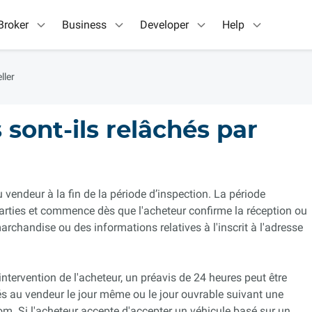
Broker
Business
Developer
Help
ller
sont-ils relâchés par
endeur à la fin de la période d’inspection. La période
arties et commence dès que l'acheteur confirme la réception ou
rchandise ou des informations relatives à l'inscrit à l'adresse
intervention de l'acheteur, un préavis de 24 heures peut être
és au vendeur le jour même ou le jour ouvrable suivant une
om. Si l'acheteur accepte d'accepter un véhicule basé sur un