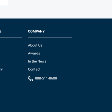
S
COMPANY
About Us
Awards
In the News
ry
Contact
888-511-8600