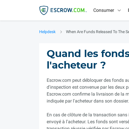
Consumer
Helpdesk
When Are Funds Released To The Se
Quand les fonds 
l'acheteur ?
Escrow.com peut débloquer des fonds au v
d'inspection est convenue par les deux p
Escrow.com confirme la livraison de la ma
indiquée par l'acheteur dans son dossier.
En cas de clôture de la transaction sans 
envoyé à l'acheteur. Les fonds sont vers
transaction réussie vérifiée par Escrow.c