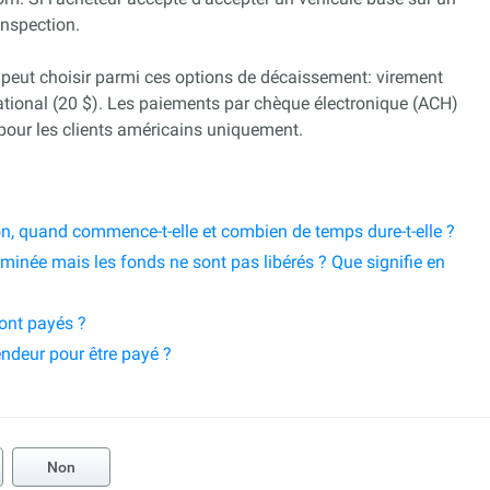
inspection.
 peut choisir parmi ces options de décaissement: virement
national (20 $). Les paiements par chèque électronique (ACH)
pour les clients américains uniquement.
on, quand commence-t-elle et combien de temps dure-t-elle ?
rminée mais les fonds ne sont pas libérés ? Que signifie en
ont payés ?
ndeur pour être payé ?
Non