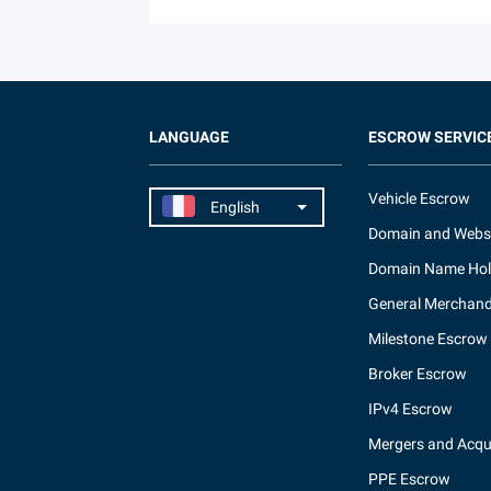
LANGUAGE
ESCROW SERVIC
Vehicle Escrow
Domain and Webs
Domain Name Hol
General Merchand
Milestone Escrow
Broker Escrow
IPv4 Escrow
Mergers and Acqui
PPE Escrow