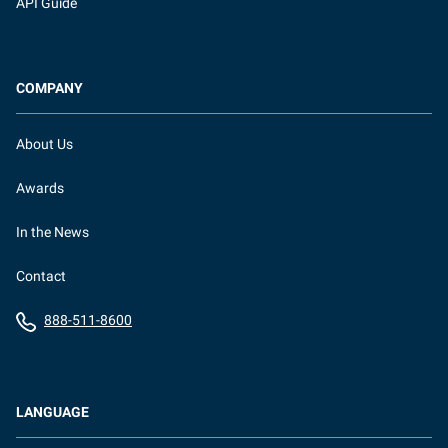
API Guide
COMPANY
About Us
Awards
In the News
Contact
888-511-8600
LANGUAGE