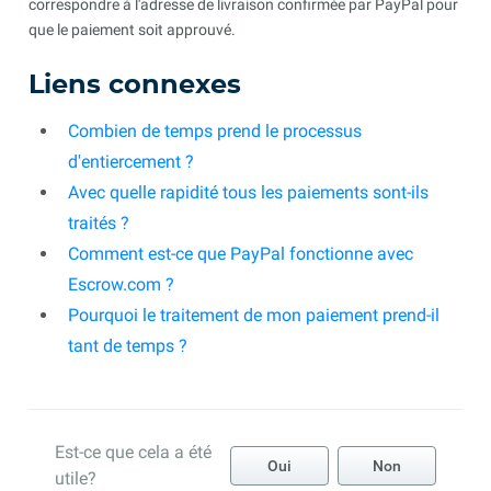
correspondre à l'adresse de livraison confirmée par PayPal pour
que le paiement soit approuvé.
Liens connexes
Combien de temps prend le processus
d'entiercement ?
Avec quelle rapidité tous les paiements sont-ils
traités ?
Comment est-ce que PayPal fonctionne avec
Escrow.com ?
Pourquoi le traitement de mon paiement prend-il
tant de temps ?
Est-ce que cela a été
Oui
Non
utile?