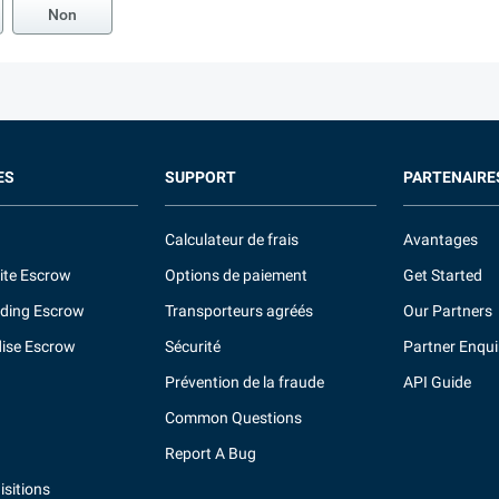
Non
ES
SUPPORT
PARTENAIRE
Calculateur de frais
Avantages
ite Escrow
Options de paiement
Get Started
ding Escrow
Transporteurs agréés
Our Partners
ise Escrow
Sécurité
Partner Enqui
Prévention de la fraude
API Guide
Common Questions
Report A Bug
sitions