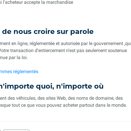
si l'acheteur accepte la marchandise
de nous croire sur parole
ent en ligne, réglementée et autorisée par le gouvernement ,qu
. Votre transaction d'entiercement n'est pas seulement soutenue
ue par la loi.
sommes réglementés
'importe quoi, n'importe où
ment des véhicules, des sites Web, des noms de domaine, des
t presque tout ce que vous pouvez acheter partout dans le monde.