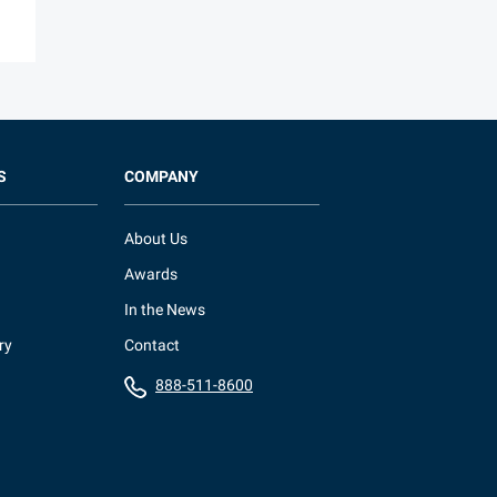
S
COMPANY
About Us
Awards
In the News
ry
Contact
888-511-8600