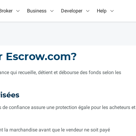
Broker
Business
Developer
Help
er Escrow.com?
nce qui recueille, détient et débourse des fonds selon les
risées
 de confiance assure une protection égale pour les acheteurs et
nt la marchandise avant que le vendeur ne soit payé