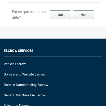
Est-ce que cela a été
Oui
Non
utile?
ESCROW SERVICES
Vehicle Escrow
Domain and Website Escrow
Domain Name Holding Escrow
General Merchandise Escrow
Milestone Escrow