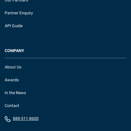
Our Partners
Partner Enquiry
API Guide
COMPANY
About Us
Awards
In the News
Contact
888-511-8600