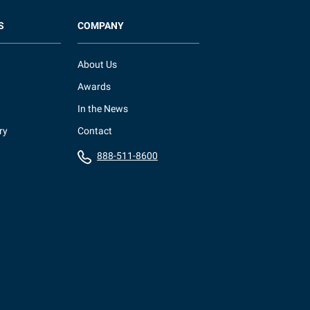
S
COMPANY
About Us
Awards
In the News
ry
Contact
888-511-8600