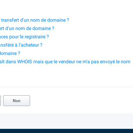
 transfert d'un nom de domaine ?
ert d'un nom de domaine ?
es pour le registraire ?
nsféré à l'acheteur ?
 domaine ?
raît dans WHOIS mais que le vendeur ne m'a pas envoyé le nom
Non