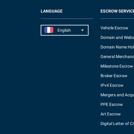
LANGUAGE
ESCROW SERVIC
Vehicle Escrow
Domain and Webs
Domain Name Hol
General Merchand
Milestone Escrow
Broker Escrow
IPv4 Escrow
Mergers and Acqui
PPE Escrow
Art Escrow
Digital Letter of C