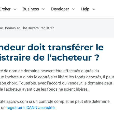
Broker
Business
Developer
Help
The Domain To The Buyers Registrar
ndeur doit transférer le
traire de l'acheteur ?
iété de nom de domaine peuvent être effectués auprès du
e l'acheteur a pris le contrôle et libéré les fonds déposés, il peut
 son choix. Toutefois, avec l'accord du vendeur, le domaine peut
 de l'acheteur avant que les fonds ne soient libérés.
 site Escrow.com si un contrôle complet ne peut être déterminé.
r un
registraire ICANN accrédité
.