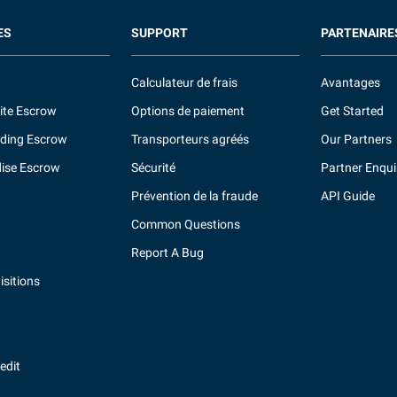
ES
SUPPORT
PARTENAIRE
Calculateur de frais
Avantages
ite Escrow
Options de paiement
Get Started
ding Escrow
Transporteurs agréés
Our Partners
ise Escrow
Sécurité
Partner Enqui
Prévention de la fraude
API Guide
Common Questions
Report A Bug
sitions
redit