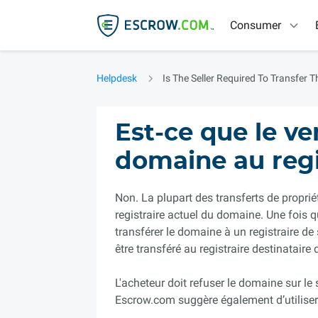
Consumer
Helpdesk
Is The Seller Required To Transfer 
Est-ce que le ve
domaine au regis
Non. La plupart des transferts de propr
registraire actuel du domaine. Une fois qu
transférer le domaine à un registraire de
être transféré au registraire destinataire
L'acheteur doit refuser le domaine sur le
Escrow.com suggère également d’utilise