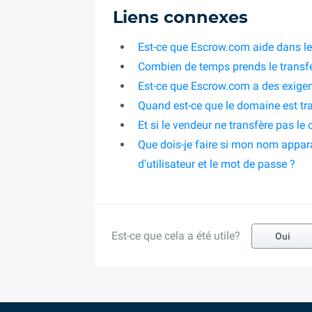
Liens connexes
Est-ce que Escrow.com aide dans le
Combien de temps prends le transf
Est-ce que Escrow.com a des exigenc
Quand est-ce que le domaine est tra
Et si le vendeur ne transfère pas le
Que dois-je faire si mon nom appa
d'utilisateur et le mot de passe ?
Est-ce que cela a été utile?
Oui