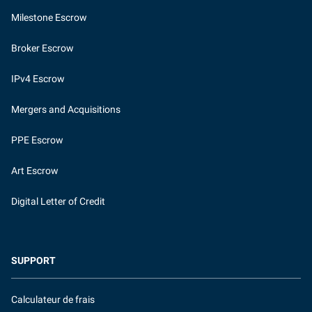
Milestone Escrow
Broker Escrow
IPv4 Escrow
Mergers and Acquisitions
PPE Escrow
Art Escrow
Digital Letter of Credit
SUPPORT
Calculateur de frais