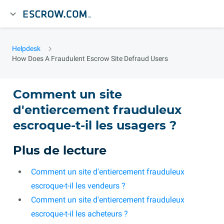
Helpdesk
How Does A Fraudulent Escrow Site Defraud Users
Comment un site
d'entiercement frauduleux
escroque-t-il les usagers ?
Plus de lecture
Comment un site d'entiercement frauduleux
escroque-t-il les vendeurs ?
Comment un site d'entiercement frauduleux
escroque-t-il les acheteurs ?