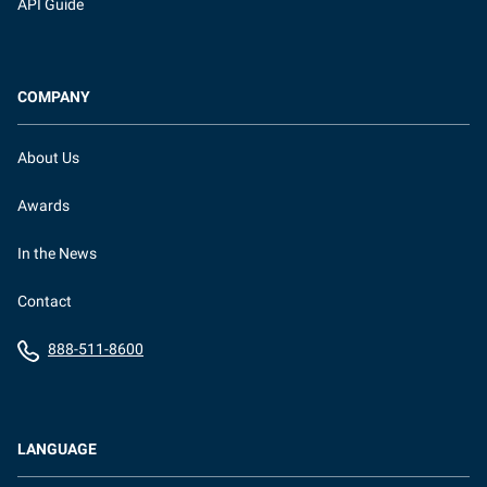
API Guide
COMPANY
About Us
Awards
In the News
Contact
888-511-8600
LANGUAGE