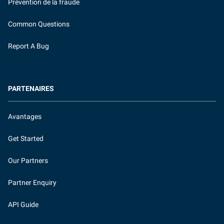
Prévention de la fraude
Common Questions
Report A Bug
PARTENAIRES
Avantages
Get Started
Our Partners
Partner Enquiry
API Guide