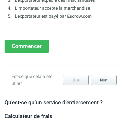
L'exportateur expédie des marchandises
L'importateur accepte la marchandise
L'exportateur est payé par
Escrow.com
Commencer
Est-ce que cela a été
Oui
Non
utile?
Qu'est-ce qu’un service d’entiercement ?
Calculateur de frais