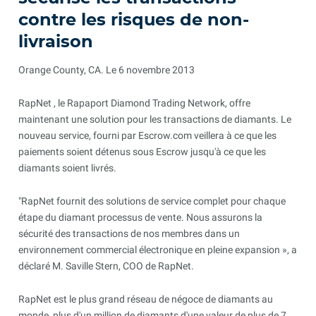
contre les risques de non-
livraison
Orange County, CA. Le 6 novembre 2013
RapNet , le Rapaport Diamond Trading Network, offre
maintenant une solution pour les transactions de diamants. Le
nouveau service, fourni par Escrow.com veillera à ce que les
paiements soient détenus sous Escrow jusqu'à ce que les
diamants soient livrés.
"RapNet fournit des solutions de service complet pour chaque
étape du diamant processus de vente. Nous assurons la
sécurité des transactions de nos membres dans un
environnement commercial électronique en pleine expansion », a
déclaré M. Saville Stern, COO de RapNet.
RapNet est le plus grand réseau de négoce de diamants au
monde, plus d'un million de diamants d'une valeur de plus de 7