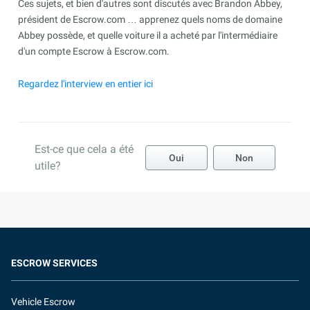
Ces sujets, et bien d'autres sont discutés avec Brandon Abbey,
président de Escrow.com … apprenez quels noms de domaine
Abbey possède, et quelle voiture il a acheté par l'intermédiaire
d'un compte Escrow à Escrow.com.
Regardez l'interview en entier ici
Est-ce que cela a été
Oui
Non
utile?
ESCROW SERVICES
Vehicle Escrow