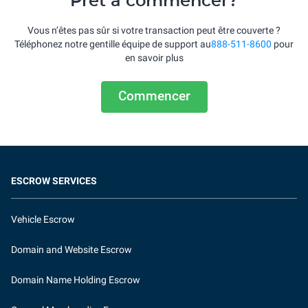
Prêt à commencer?
Vous n’êtes pas sûr si votre transaction peut être couverte ?
Téléphonez notre gentille équipe de support au
888-511-8600
pour
en savoir plus
Commencer
ESCROW SERVICES
Vehicle Escrow
Domain and Website Escrow
Domain Name Holding Escrow