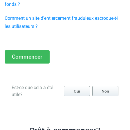
fonds ?
Comment un site d’entiercement frauduleux escroque-t-il
les utilisateurs ?
Commencer
Est-ce que cela a été
Oui
Non
utile?