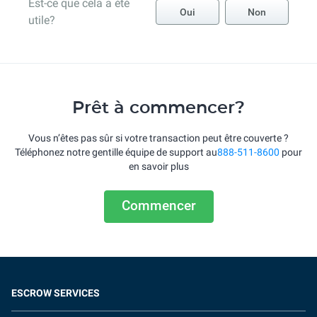
Est-ce que cela a été
Oui
Non
utile?
Prêt à commencer?
Vous n’êtes pas sûr si votre transaction peut être couverte ?
Téléphonez notre gentille équipe de support au
888-511-8600
pour
en savoir plus
Commencer
ESCROW SERVICES