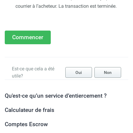
courrier à l’acheteur. La transaction est terminée.
Commencer
Est-ce que cela a été
Oui
Non
utile?
Qu'est-ce qu’un service d’entiercement ?
Calculateur de frais
Comptes Escrow