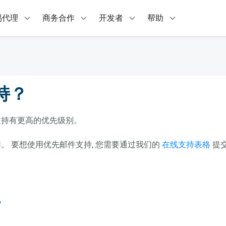
易代理
商务合作
开发者
帮助
持？
支持有更高的优先级别。
。 要想使用优先邮件支持, 您需要通过我们的
在线支持表格
提
？