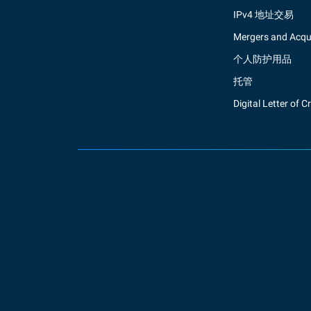
IPv4 地址交易
Mergers and Acqui
个人防护用品
托管
Digital Letter of C