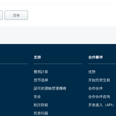
没有
支持
合作夥伴
費用計算
优势
货币选择
开始托管交易
認可的運輸營運機構
合作伙伴
安全
合作伙伴咨询
欺詐防範
开发接入（API
托管问题