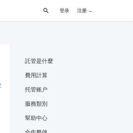
登录
注册 →
託管是什麼
費用計算
交
托管账户
服務類別
幫助中心
合作夥伴