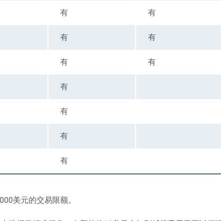
有
有
有
有
有
有
有
有
有
有
000美元的交易限额。