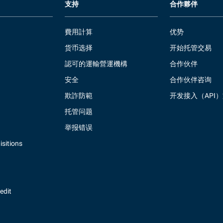
支持
合作夥伴
費用計算
优势
货币选择
开始托管交易
認可的運輸營運機構
合作伙伴
安全
合作伙伴咨询
欺詐防範
开发接入（API
托管问题
举报错误
sitions
redit