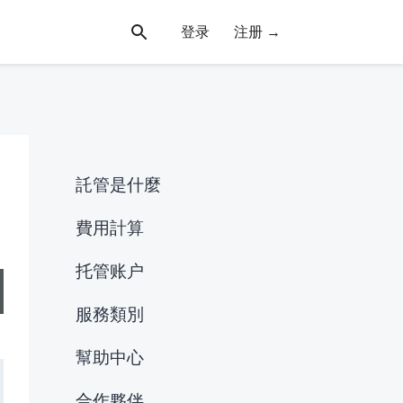
登录
注册 →
託管是什麼
費用計算
托管账户
服務類別
幫助中心
合作夥伴