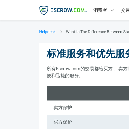
消费者
交
Helpdesk
What Is The Difference Between St
标准服务和优先服
所有Escrow.com的交易都给买方， 卖
便和迅捷的服务。
卖方保护
买方保护