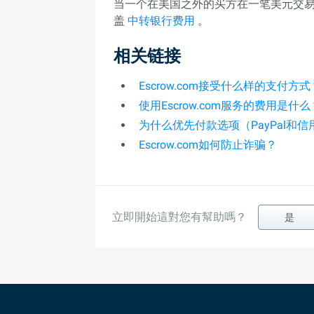
当一个在美国之外的买方在一笔美元交易
盖
中转银行费用
。
相关链接
Escrow.com接受什么样的支付方式
使用Escrow.com服务的费用是什么
为什么优先付款选项（PayPal和
Escrow.com如何防止诈骗？
立即開始這對您有幫助嗎？
是