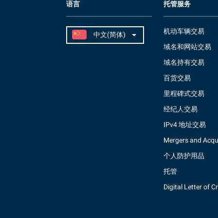
语言
托管服务
机动车辆交易
域名和网站交易
域名持有交易
百货交易
里程碑式交易
经纪人交易
IPv4 地址交易
Mergers and Acqui
个人防护用品
托管
Digital Letter of C