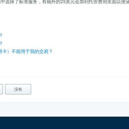
中选择了标准服务，有额外的25美元会加到托管费用里面以便
？
？
信用卡）不能用于我的交易？
没有