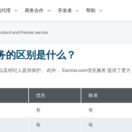
易代理
商务合作
开发者
帮助
andard and Premier service
务的区别是什么？
方以及经纪人提供保护。 此外， Escrow.com优先服务 提供了更方
优先
标准
有
有
有
有