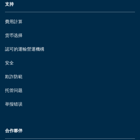
支持
費用計算
货币选择
認可的運輸營運機構
安全
欺詐防範
托管问题
举报错误
合作夥伴