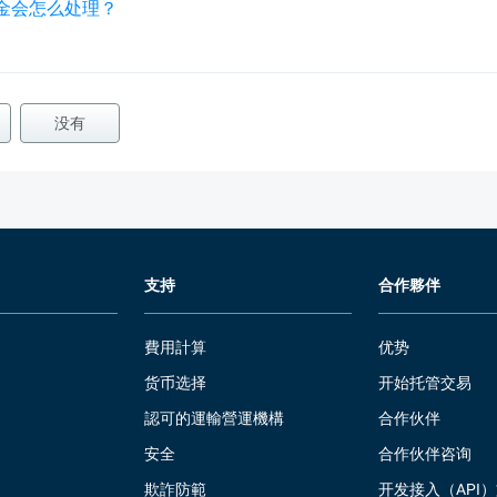
的资金会怎么处理？
没有
支持
合作夥伴
費用計算
优势
货币选择
开始托管交易
認可的運輸營運機構
合作伙伴
安全
合作伙伴咨询
欺詐防範
开发接入（API