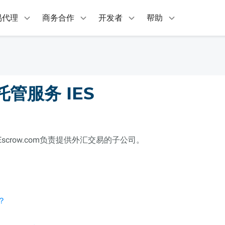
易代理
商务合作
开发者
帮助
管服务 IES
al是Escrow.com负责提供外汇交易的子公司。
？