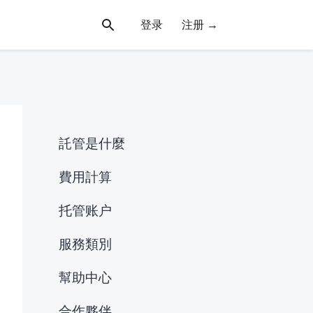
登录
注册 →
託管是什麼
費用計算
托管账户
服務類別
幫助中心
合作夥伴