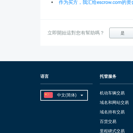
作为买方，我汇给escrow.com
立即開始這對您有幫助嗎？
是
语言
托管服务
机动车辆交易
域名和网站交易
域名持有交易
百货交易
里程碑式交易