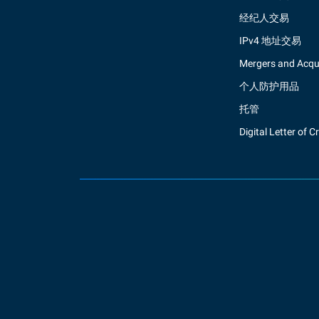
经纪人交易
IPv4 地址交易
Mergers and Acqui
个人防护用品
托管
Digital Letter of C