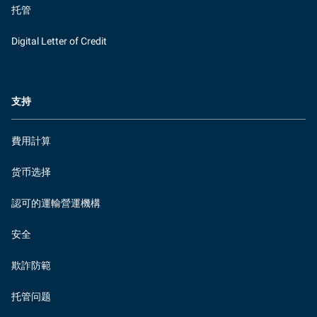
托管
Digital Letter of Credit
支持
費用計算
货币选择
認可的運輸營運機構
安全
欺詐防範
托管问题