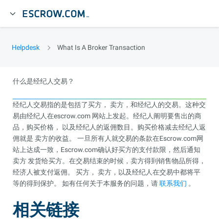
Helpdesk
What Is A Broker Transaction
什么是经纪人交易？
经纪人交易指的是包括了买方， 卖方，和经纪人的交易。这种交
易由经纪人在escrow.com 网站上发起。经纪人阐明要售出的商
品，购买价格， 以及经纪人的返佣数目。购买价格减去经纪人返
佣就是 卖方的收益。 一旦所有人就交易的条款在Escrow.com网
站上达成一致，Escrow.com确认好买方的支付款限，然后通知
卖方 发货给买方。在交易结束的时候，卖方得到销售物品所得，
经济人被支付返佣。 买方， 卖方，以及经纪人在交易中都将平
等的得到保护。 如有任何关于本服务的问题，请
联系我们
。
相关链接