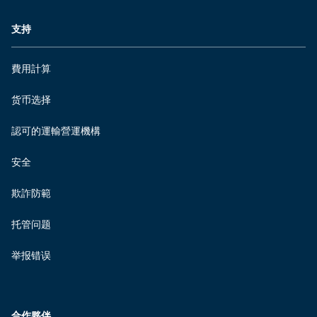
支持
費用計算
货币选择
認可的運輸營運機構
安全
欺詐防範
托管问题
举报错误
合作夥伴