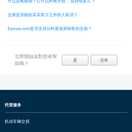
什么是检验期？它什么时候开始， 会持续多久？
交易是否能由买卖双方之外的人取消？
Escrow.com是否支持分时度假房销售的交易？
立即開始這對您有幫
是
没有
助嗎？
托管服务
机动车辆交易