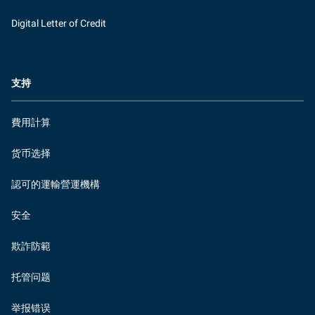
Digital Letter of Credit
支持
費用計算
货币选择
認可的運輸營運機構
安全
欺詐防範
托管问题
举报错误