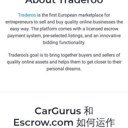
About Traderoo
Traderoo
is the first European marketplace for
entrepreneurs to sell and buy quality online businesses the
easy way. The platform comes with a licensed escrow
payment system, pre-selected listings, and an innovative
bidding functionality.
Traderoo's goal is to bring together buyers and sellers of
quality online assets and helps them to get closer to their
personal dreams.
CarGurus 和
Escrow.com 如何运作