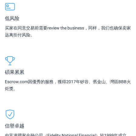
低风险
买家在同意交易前需要review the business，同样，我们也确保卖家
远离拒付风险。
碩果累累
Escrow.com因優秀的服務，獲得2017年矽谷、舊金山、灣區BBB火
炬獎。
信譽卓越
由富達國家金融公司（Fidelity National Financial）於1999年成立，