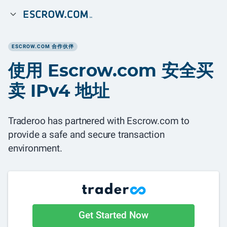
ESCROW.COM 合作伙伴
使用 Escrow.com 安全买
卖 IPv4 地址
Traderoo has partnered with Escrow.com to
provide a safe and secure transaction
environment.
Get Started Now