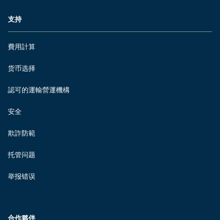
支持
費用計算
货币选择
認可的運輸營運機構
安全
欺詐防範
托管问题
举报错误
合作夥伴