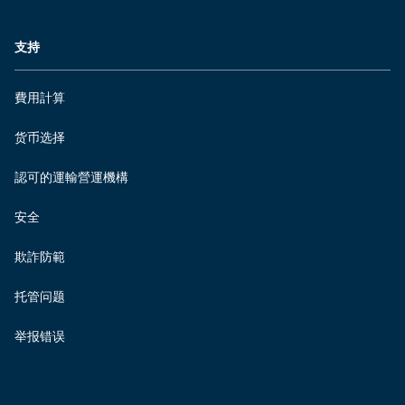
支持
費用計算
货币选择
認可的運輸營運機構
安全
欺詐防範
托管问题
举报错误