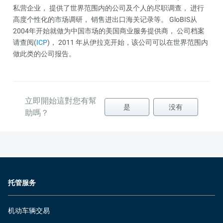
私营企业， 提供了世界范围内的公司及个人的尽职调查， 进行
高度个性化的市场调研， 销售进出口海关记录等。 GloBIS从
2004年开始就做为中国市场的美国商业服务提供商， 公司档案
请查阅(
ICP
)， 2011 年从伊拉克开始，该公司可以在世界范围内
做此类的公司报告。
立即開始這對您有幫
是
没有
助嗎？
托管服务
机动车辆交易