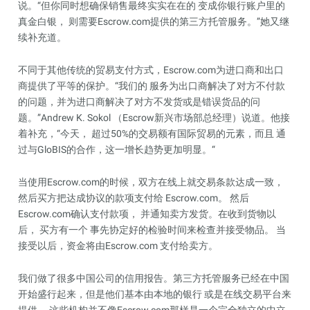
说。“但你同时想确保销售最终实实在在的 变成你银行账户里的
真金白银， 则需要Escrow.com提供的第三方托管服务。”她又继
续补充道。
不同于其他传统的贸易支付方式，Escrow.com为进口商和出口
商提供了平等的保护。“我们的 服务为出口商解决了对方不付款
的问题，并为进口商解决了对方不发货或是错误货品的问
题。”Andrew K. Sokol （Escrow新兴市场部总经理）说道。他接
着补充，“今天， 超过50%的交易额有国际贸易的元素，而且 通
过与GloBIS的合作，这一增长趋势更加明显。“
当使用Escrow.com的时候，双方在线上就交易条款达成一致，
然后买方把达成协议的款项支付给 Escrow.com。 然后
Escrow.com确认支付款项， 并通知卖方发货。在收到货物以
后， 买方有一个 事先协定好的检验时间来检查并接受物品。 当
接受以后，资金将由Escrow.com 支付给卖方。
我们做了很多中国公司的信用报告。第三方托管服务已经在中国
开始盛行起来，但是他们基本由本地的银行 或是在线交易平台来