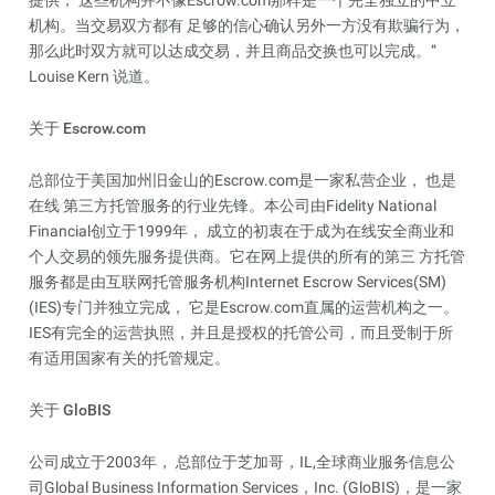
提供， 这些机构并不像Escrow.com那样是一个完全独立的中立
机构。当交易双方都有 足够的信心确认另外一方没有欺骗行为，
那么此时双方就可以达成交易，并且商品交换也可以完成。”
Louise Kern 说道。
关于 Escrow.com
总部位于美国加州旧金山的Escrow.com是一家私营企业， 也是
在线 第三方托管服务的行业先锋。本公司由Fidelity National
Financial创立于1999年， 成立的初衷在于成为在线安全商业和
个人交易的领先服务提供商。它在网上提供的所有的第三 方托管
服务都是由互联网托管服务机构Internet Escrow Services(SM)
(IES)专门并独立完成， 它是Escrow.com直属的运营机构之一。
IES有完全的运营执照，并且是授权的托管公司，而且受制于所
有适用国家有关的托管规定。
关于 GloBIS
公司成立于2003年， 总部位于芝加哥，IL,全球商业服务信息公
司Global Business Information Services，Inc. (GloBIS)，是一家