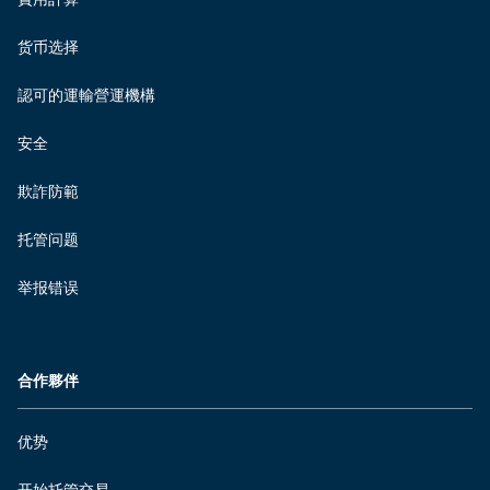
货币选择
認可的運輸營運機構
安全
欺詐防範
托管问题
举报错误
合作夥伴
优势